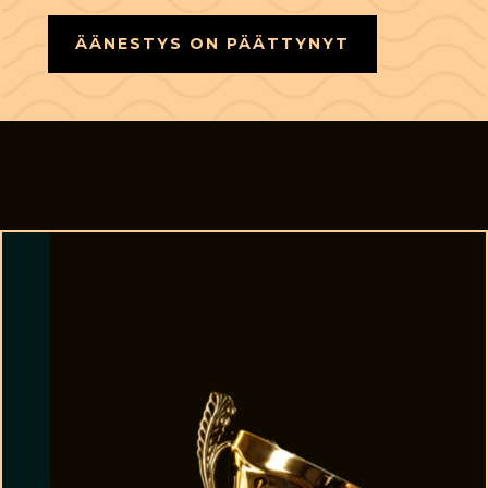
ÄÄNESTYS ON PÄÄTTYNYT