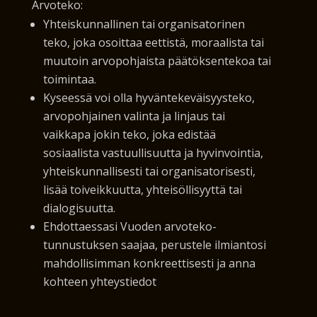
Arvoteko:
Yhteiskunnallinen tai organisatorinen
teko, joka osoittaa eettistä, moraalista tai
muutoin arvopohjaista päätöksentekoa tai
toimintaa.
Kyseessä voi olla hyväntekeväisyysteko,
arvopohjainen valinta ja linjaus tai
vaikkapa jokin teko, joka edistää
sosiaalista vastuullisuutta ja hyvinvointia,
yhteiskunnallisesti tai organisatorisesti,
lisää toiveikkuutta, yhteisöllisyyttä tai
dialogisuutta.
Ehdottaessasi Vuoden arvoteko-
tunnustuksen saajaa, perustele ilmiantosi
mahdollisimman konkreettisesti ja anna
kohteen yhteystiedot