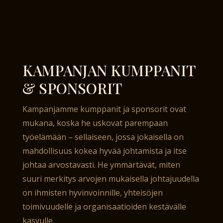
KAMPANJAN KUMPPANIT
& SPONSORIT
Kampanjamme kumppanit ja sponsorit ovat
mukana, koska he uskovat parempaan
työelämään – sellaiseen, jossa jokaisella on
mahdollisuus kokea hyvää johtamista ja itse
johtaa arvostavasti. He ymmärtävät, miten
suuri merkitys arvojen mukaisella johtajuudella
on ihmisten hyvinvoinnille, yhteisöjen
toimivuudelle ja organisaatioiden kestävälle
kasvulle.