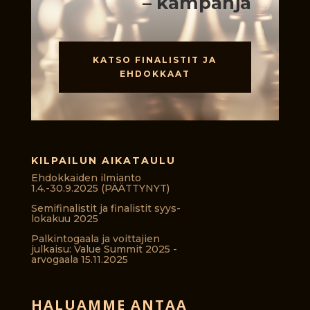
– kampanja
KATSO FINALISTIT JA
EHDOKKAAT
KILPAILUN AIKATAULU
Ehdokkaiden ilmianto
1.4.-30.9.2025 (PÄÄTTYNYT)
Semifinalistit ja finalistit syys-
lokakuu 2025
Palkintogaala ja voittajien
julkaisu: Value Summit 2025 -
arvogaala 15.11.2025
HALUAMME ANTAA