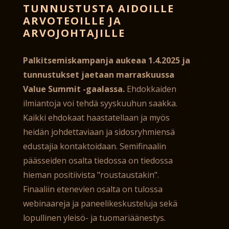
TUNNUSTUSTA AIDOILLE
ARVOTEOILLE JA
ARVOJOHTAJILLE
Palkitsemiskampanja aukeaa 1.4.2025 ja
tunnustukset jaetaan marraskuussa
Value Summit -gaalassa.
Ehdokkaiden
ilmiantoja voi tehdä syyskuuhun saakka.
Kaikki ehdokaat haastatellaan ja myös
heidän johdettaviaan ja sidosryhmiensä
edustajia kontaktoidaan. Semifinaalin
päässeiden osalta tiedossa on tiedossa
hieman positiivista "roustaustakin".
Finaaliin etenevien osalta on tulossa
webinaareja ja paneelikeskusteluja sekä
lopullinen yleisö- ja tuomariäänestys.