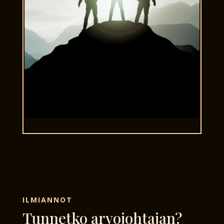
ILMIANNOT
Tunnetko arvojohtajan?