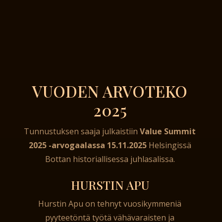
VUODEN ARVOTEKO
2025
Tunnustuksen saaja julkaistiin
Value Summit
2025 -arvogaalassa 15.11.2025
Helsingissä
Bottan historiallisessa juhlasalissa.
HURSTIN APU
Hurstin Apu on tehnyt vuosikymmeniä
pyyteetöntä työtä vähävaraisten ja