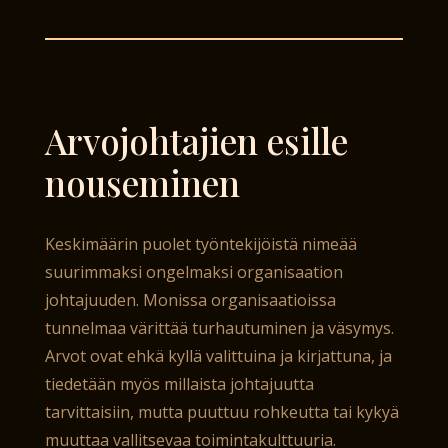
Arvojohtajien esille
nouseminen
Keskimäärin puolet työntekijöistä nimeää
suurimmaksi ongelmaksi organisaation
johtajuuden. Monissa organisaatioissa
tunnelmaa värittää turhautuminen ja väsymys.
Arvot ovat ehkä kyllä valittuina ja kirjattuna, ja
tiedetään myös millaista johtajuutta
tarvittaisiin, mutta puuttuu rohkeutta tai kykyä
muuttaa vallitsevaa toimintakulttuuria.