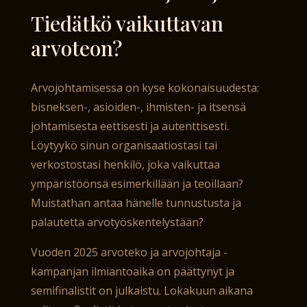
Tiedätkö vaikuttavan
arvoteon?
Arvojohtamisessa on kyse kokonaisuudesta:
bisneksen-, asioiden-, ihmisten- ja itsensä
johtamisesta eettisesti ja autenttisesti.
Löytyykö sinun organisaatiostasi tai
verkostostasi henkilö, joka vaikuttaa
ympäristöönsä esimerkillään ja teoillaan?
Muistathan antaa hänelle tunnustusta ja
palautetta arvotyöskentelystään?
Vuoden 2025 arvoteko ja arvojohtaja -
kampanjan ilmiantoaika on päättynyt ja
semifinalistit on julkaistu. Lokakuun aikana