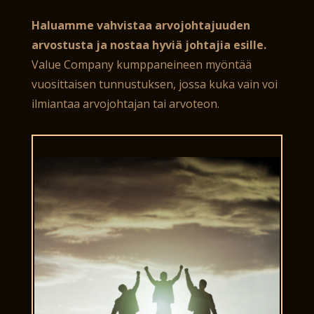
Haluamme vahvistaa arvojohtajuuden
arvostusta ja nostaa hyviä johtajia esille.
Value Company kumppaneineen myöntää
vuosittaisen tunnustuksen, jossa kuka vain voi
ilmiantaa arvojohtajan tai arvoteon.