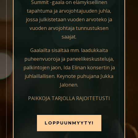
Summit -gaala on elämyksellinen
tapahtuma ja arvojohtajuuden juhla,
jossa julkistetaan vuoden arvoteko ja
vuoden arvojohtaja tunnustuksen
saajat.
Gaalailta sisältää mm. laadukkaita
puheenvuoroja ja paneelikeskusteluja,
palkintojen jaon, Ida Elinan konsertin ja
juhlaillallisen. Keynote puhujana Jukka
Jalonen.
PAIKKOJA TARJOLLA RAJOITETUSTI
LOPPUUNMYYTY!