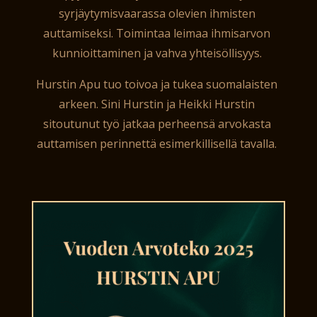
syrjäytymisvaarassa olevien
ihmisten
auttamiseksi.
Toimintaa leimaa ihmisarvon
kunnioittaminen ja vahva yhteisöllisyys.
Hurstin Apu tuo toivoa ja tukea
suomalaisten
arkeen.
Sini Hurstin ja Heikki Hurstin
sitoutunut työ jatkaa perheensä arvokasta
auttamisen perinnettä esimerkillisellä tavalla.